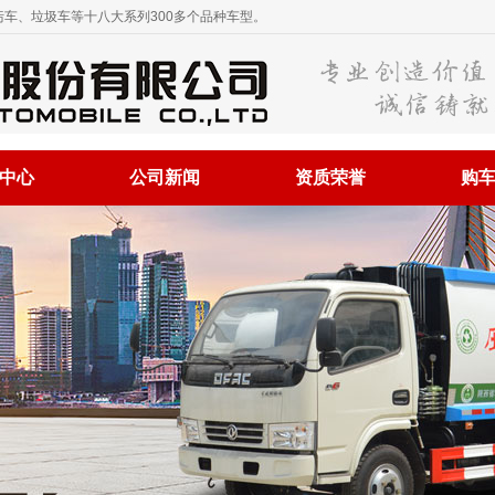
车、垃圾车等十八大系列300多个品种车型。
中心
公司新闻
资质荣誉
购